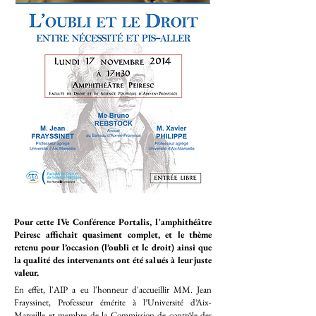
Pour cette IVe Conférence Portalis, l'amphithéâtre
Peiresc affichait quasiment complet, et le thème
retenu pour l’occasion (l’oubli et le droit) ainsi que
la qualité des intervenants ont été salués à leur juste
valeur.
En effet, l'AIP a eu l'honneur d'accueillir MM. Jean
Frayssinet, Professeur émérite à l’Université d’Aix-
Marseille et membre de la Commission de contrôle des