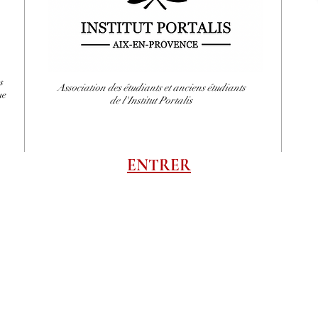
s
Association des étudiants et anciens étudiants
ue
de l'Institut Portalis
ENTRER